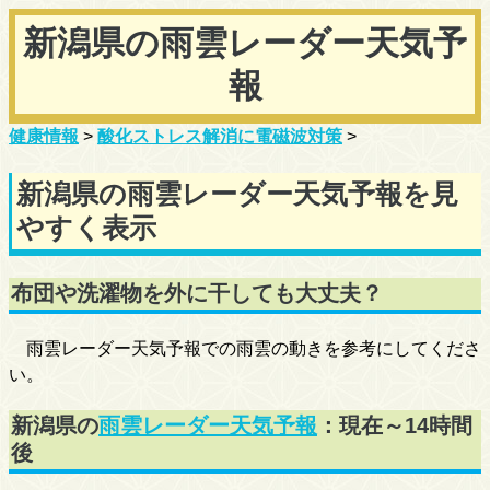
新潟県の雨雲レーダー天気予
報
健康情報
>
酸化ストレス解消に電磁波対策
>
新潟県の雨雲レーダー天気予報を見
やすく表示
布団や洗濯物を外に干しても大丈夫？
雨雲レーダー天気予報での雨雲の動きを参考にしてくださ
い。
新潟県の
雨雲レーダー天気予報
：現在～14時間
後