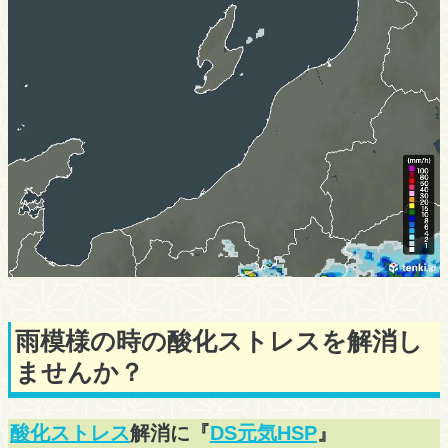
雨模様の時の酸化ストレスを解消し
ませんか？
酸化ストレス
解消に『
DS元気HSP
』