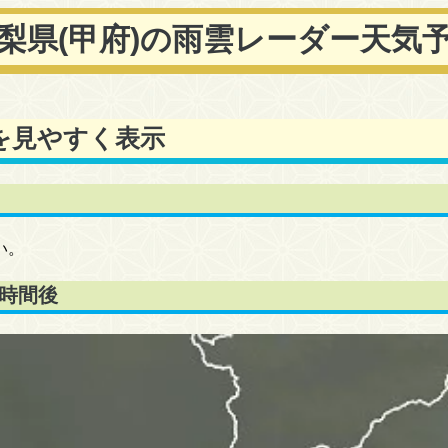
梨県(甲府)の雨雲レーダー天気
を見やすく表示
い。
4時間後