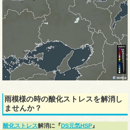
雨模様の時の酸化ストレスを解消し
ませんか？
酸化ストレス
解消に『
DS元気HSP
』