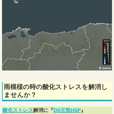
雨模様の時の酸化ストレスを解消し
ませんか？
酸化ストレス
解消に『
DS元気HSP
』