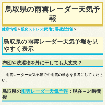
鳥取県の雨雲レーダー天気予
報
健康情報
>
酸化ストレス解消に電磁波対策
>
鳥取県の雨雲レーダー天気予報を見
やすく表示
布団や洗濯物を外に干しても大丈夫？
雨雲レーダー天気予報での雨雲の動きを参考にしてくださ
い。
鳥取県の
雨雲レーダー天気予報
：現在～14時間
後