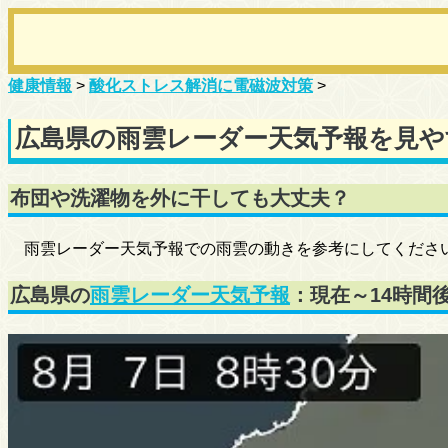
健康情報
>
酸化ストレス解消に電磁波対策
>
広島県の雨雲レーダー天気予報を見や
布団や洗濯物を外に干しても大丈夫？
雨雲レーダー天気予報での雨雲の動きを参考にしてくださ
広島県の
雨雲レーダー天気予報
：現在～14時間