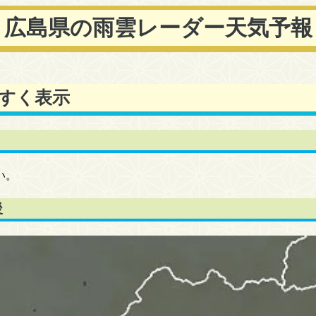
広島県の雨雲レーダー天気予報
すく表示
い。
後