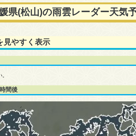
媛県(松山)の雨雲レーダー天気
を見やすく表示
い。
4時間後