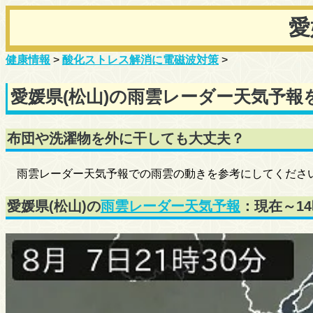
愛
健康情報
>
酸化ストレス解消に電磁波対策
>
愛媛県(松山)の雨雲レーダー天気予報
布団や洗濯物を外に干しても大丈夫？
雨雲レーダー天気予報での雨雲の動きを参考にしてくださ
愛媛県(松山)の
雨雲レーダー天気予報
：現在～1