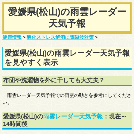
愛媛県(松山)の雨雲レーダー
天気予報
健康情報
>
酸化ストレス解消に電磁波対策
>
愛媛県(松山)の雨雲レーダー天気予報
を見やすく表示
布団や洗濯物を外に干しても大丈夫？
雨雲レーダー天気予報での雨雲の動きを参考にしてくださ
い。
愛媛県(松山)の
雨雲レーダー天気予報
：現在～
14時間後