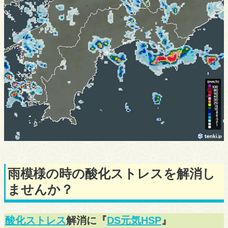
雨模様の時の酸化ストレスを解消し
ませんか？
酸化ストレス
解消に『
DS元気HSP
』