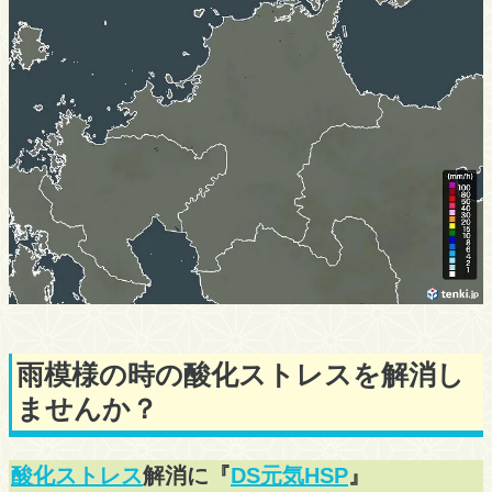
雨模様の時の酸化ストレスを解消し
ませんか？
酸化ストレス
解消に『
DS元気HSP
』