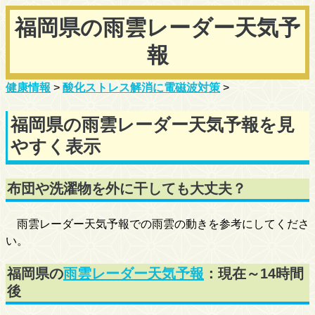
福岡県の雨雲レーダー天気予
報
健康情報
>
酸化ストレス解消に電磁波対策
>
福岡県の雨雲レーダー天気予報を見
やすく表示
布団や洗濯物を外に干しても大丈夫？
雨雲レーダー天気予報での雨雲の動きを参考にしてくださ
い。
福岡県の
雨雲レーダー天気予報
：現在～14時間
後