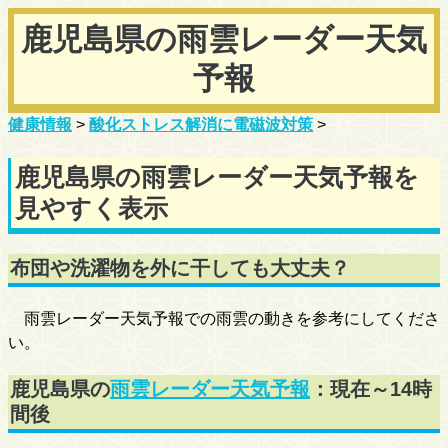
鹿児島県の雨雲レーダー天気
予報
健康情報
>
酸化ストレス解消に電磁波対策
>
鹿児島県の雨雲レーダー天気予報を
見やすく表示
布団や洗濯物を外に干しても大丈夫？
雨雲レーダー天気予報での雨雲の動きを参考にしてくださ
い。
鹿児島県の
雨雲レーダー天気予報
：現在～14時
間後