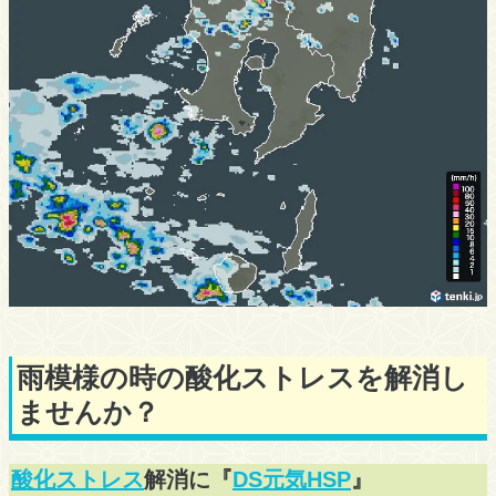
雨模様の時の酸化ストレスを解消し
ませんか？
酸化ストレス
解消に『
DS元気HSP
』