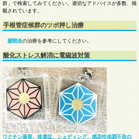
群」で検索してみてください。適切なアドバイスが多数、掲
載されています。
手根管症候群のツボ押し治療
腱鞘炎
の治療を参考にしてください。
酸化ストレス解消に電磁波対策
ワクチン薬害、後遺症、シェディング、感染性体調不良の