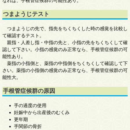
なれば、手根管症候群の可能性あり。
つまようじテスト
つまようじの先で、指先をちくちくした時の感覚を比較し
て確認するテスト。
親指・人差し指・中指の先と、小指の先をちくちくして確
認して下さい。小指の感覚のみ正常なら、手根管症候群の可
能性あり。
薬指の小指側と、薬指の中指側をちくちくして確認して下
さい。薬指の小指側の感覚のみ正常なら、手根管症候群の可
能性大。
手根管症候群の原因
手の過度の使用
妊娠中から出産後のむくみ
更年期
手関節の骨折