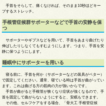
手首をそらして、痛くなければ、そのまま10秒ほどキー
プするストレッチ。
手根管症候群サポーターなどで手首の安静を保
つ
サポーターやギプスなどを用いて、手首をあまり曲げたり
伸ばしたりしなくてもすむようにします。つまり、手首を安
静に保つようにします。
睡眠中にサポーターを用いる
寝る前に、手首を何か（サポーターなどの装具がベター）
で固定してください。通常、寝ている時は手首が曲がってい
ます。これは曲げる方の筋肉の力が強いからです。
手首が曲がると手根管が狭くなり症状が強くなるので、手
首を固定して曲がらないようにすると、安眠もできます。
その他、セルフケアをする場合、「骨大工 手根管症候