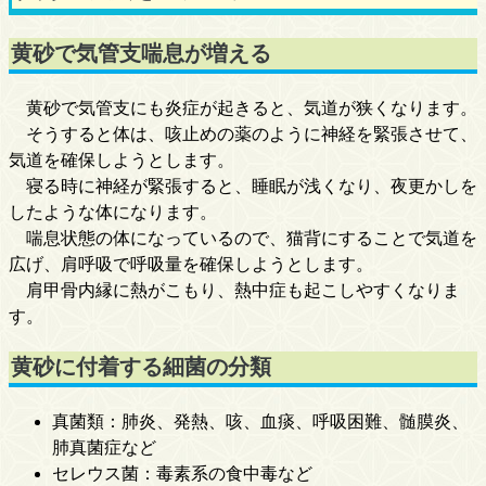
黄砂で気管支喘息が増える
黄砂で気管支にも炎症が起きると、気道が狭くなります。
そうすると体は、咳止めの薬のように神経を緊張させて、
気道を確保しようとします。
寝る時に神経が緊張すると、睡眠が浅くなり、夜更かしを
したような体になります。
喘息状態の体になっているので、猫背にすることで気道を
広げ、肩呼吸で呼吸量を確保しようとします。
肩甲骨内縁に熱がこもり、熱中症も起こしやすくなりま
す。
黄砂に付着する細菌の分類
真菌類：肺炎、発熱、咳、血痰、呼吸困難、髄膜炎、
肺真菌症など
セレウス菌：毒素系の食中毒など