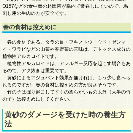
O157などの食中毒の起因菌が腸内で常在しにくいので、馬
刺し用の生肉の方が安全です。
春の食材は控えめに
春の食材である、タラの目・フキノトウ・ウド・ゼンマ
イ・ワラビなどの山菜や春野菜の苦味は、デトックス成分の
植物性アルカロイドです。
植物性アルカロイドは、アレルギー反応を起こす場合もあ
るので、アク抜きは重要です。
黄砂によるアジュバント効果が無ければ、もう少し食べら
れるのですが、春の食材は控えめの方が良さそうです。
竹の子は掘り起こしてすぐの柔らかいもの以外（大半の竹
の子）は控えめにしてください。
黄砂のダメージを受けた時の養生方
法