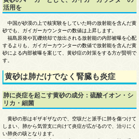
活用を
中国が砂漠の上で核実験をしていた時の放射能を含んだ黄
砂でも、ガイガーカウンターの数値は上昇します。
福島原発や瓦礫焼却で放出される放射能の内部被曝を心配
するよりも、ガイガーカウンターの数値で放射能を含んだ黄
砂による内部被曝を案じて、黄砂症の対策をする方が賢明で
す。
黄砂は肺だけでなく腎臓も炎症
肺に炎症を起こす黄砂の成分：硫酸イオン・シ
リカ・細菌
黄砂の形はギザギザなので、空咳だと派手に肺を傷つけて
しまい、肺から気管支に向けて炎症が広がるので、治りにく
い肺炎の咳となります。