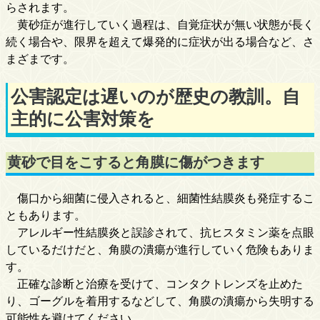
らされます。
黄砂症が進行していく過程は、自覚症状が無い状態が長く
続く場合や、限界を超えて爆発的に症状が出る場合など、さ
まざまです。
公害認定は遅いのが歴史の教訓。自
主的に公害対策を
黄砂で目をこすると角膜に傷がつきます
傷口から細菌に侵入されると、細菌性結膜炎も発症するこ
ともあります。
アレルギー性結膜炎と誤診されて、抗ヒスタミン薬を点眼
しているだけだと、角膜の潰瘍が進行していく危険もありま
す。
正確な診断と治療を受けて、コンタクトレンズを止めた
り、ゴーグルを着用するなどして、角膜の潰瘍から失明する
可能性を避けてください。