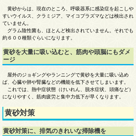
黄砂からは、現在のところ、呼吸器系に感染症を起こしや
すいウイルス、クラミジア、マイコプラズマなどは検出され
ていません。
グラム陰性菌も、ほとんど検出されていません。それでも
約６００種類ぐらいになります。
黄砂を大量に吸い込むと、筋肉や頭脳にもダメ
ージ
屋外のジョギングやランニングで黄砂を大量に吸い込め
ば、心臓や肺や腎臓などの機能を低下させてしまいます。
これでは、熱中症状態（けいれん、脱水症状、頭痛など）
になりやすく、筋肉疲労と集中力低下が早くなります。
黄砂対策
黄砂対策に、排気のきれいな掃除機を