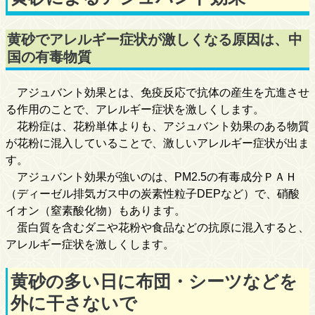
黄砂でアレルギー症状が激しくなる原因は、中
国の有毒物質
アジュバント効果とは、免疫反応で抗体の産生を亢進させ
る作用のことで、アレルギー症状を激しくします。
花粉症は、花粉単体よりも、アジュバント効果のある物質
が花粉に混入していることで、激しいアレルギー症状が出ま
す。
アジュバント効果が強いのは、PM2.5の有毒成分ＰＡＨ
（ディーゼル排気ガス中の炭素性粒子DEPなど）で、硝酸
イオン（窒素酸化物）もあります。
蛋白質を含むダニや花粉や食品などの抗原に混入すると、
アレルギー症状を激しくします。
黄砂の多い日に布団・シーツなどを
外に干さないで