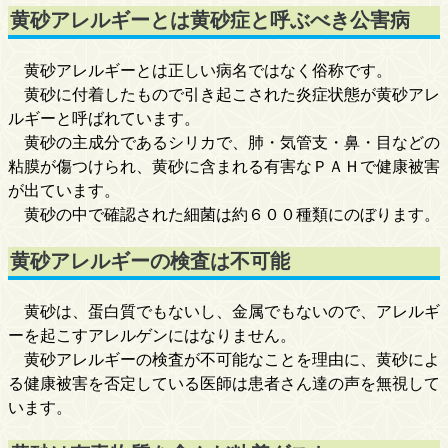
黄砂アレルギーとは黄砂症と呼ぶべき公害病
黄砂アレルギーとは正しい病名ではなく俗称です。
黄砂に付着したもので引き起こされた炎症状態が黄砂アレ
ルギーと呼ばれています。
黄砂の主成分であるシリカで、肺・気管支・鼻・目などの
粘膜が傷つけられ、黄砂に含まれる有害なＰＡＨで健康被害
が出ています。
黄砂の中で確認された細菌は約６００種類にのぼります。
黄砂アレルギーの検査は不可能
黄砂は、蛋白質でもないし、金属でもないので、アレルギ
ーを起こすアレルゲンにはなりません。
黄砂アレルギーの検査が不可能なことを理由に、黄砂によ
る健康被害を否定している医師は患者さん達の声を無視して
います。