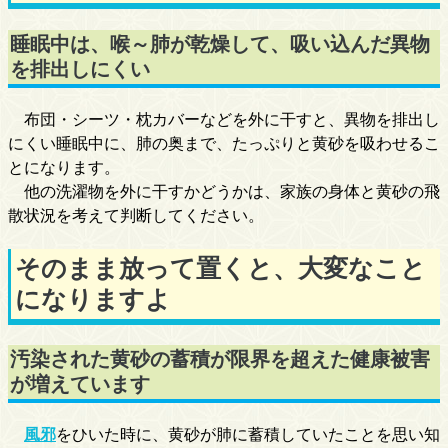
睡眠中は、喉～肺が乾燥して、吸い込んだ異物
を排出しにくい
布団・シーツ・枕カバーなどを外に干すと、異物を排出し
にくい睡眠中に、肺の奥まで、たっぷりと黄砂を吸わせるこ
とになります。
他の洗濯物を外に干すかどうかは、家族の身体と黄砂の飛
散状況を考えて判断してください。
そのまま放って置くと、大変なこと
になりますよ
汚染された黄砂の蓄積が限界を超えた健康被害
が増えています
風邪
をひいた時に、黄砂が肺に蓄積していたことを思い知