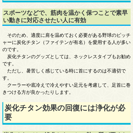
スポーツなどで、筋肉を温かく保つことで素早
い動きに対応させたい人に有効
そのため、適度に肩を温めておく必要がある野球のピッチ
ャーに炭化チタン（ファイテンが有名）を愛用する人が多い
のです。
炭化チタンのグッズとしては、ネックレスタイプもお勧め
です。
ただし、暑苦しく感じている時に首にするのは不適切で
す。
クーラーや底冷えで冷えやすい足元を考慮して、足首に巻
きつける方が良かったりします。
炭化チタン効果の回復には浄化が必
要