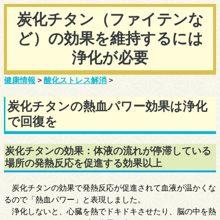
炭化チタン（ファイテンな
ど）の効果を維持するには
浄化が必要
健康情報
>
酸化ストレス解消
>
炭化チタンの熱血パワー効果は浄化
で回復を
炭化チタンの効果：体液の流れが停滞している
場所の発熱反応を促進する効果以上
炭化チタンの効果で発熱反応が促進されて血液が温かくな
るので「熱血パワー」と表現しました。
浄化しないと、心臓を熱でドキドキさせたり、脳の中を熱