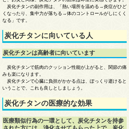
炭化チタンの副作用は、「熱い場所を温める→炎症がひど
くなったり、集中力が落ちる→体のコントロールがしにくく
なる」です。
炭化チタンに向いている人
炭化チタンは高齢者に向いています
炭化チタンで筋肉のクッション性能が上がると、関節の痛
みも楽になります。
炭化チタンで心臓に負担がかかる点は、ぽっくり逝けると
いうことで、これも良しとしましょう。
炭化チタンの医療的な効果
医療類似行為の一環として、炭化チタンを持参
された方には、浄化させてもらった上で、炭化