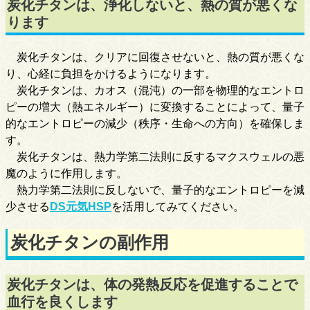
炭化チタンは、浄化しないと、熱の質が悪くな
ります
炭化チタンは、クリアに回復させないと、熱の質が悪くな
り、心経に負担をかけるようになります。
炭化チタンは、カオス（混沌）の一部を物理的なエントロ
ピーの増大（熱エネルギー）に変換することによって、量子
的なエントロピーの減少（秩序・生命への方向）を確保しま
す。
炭化チタンは、熱力学第二法則に反するマクスウェルの悪
魔のように作用します。
熱力学第二法則に反しないで、量子的なエントロピーを減
少させる
DS元気HSP
を活用してみてください。
炭化チタンの副作用
炭化チタンは、体の発熱反応を促進することで
血行を良くします