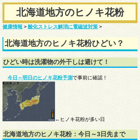
北海道地方のヒノキ花粉
健康情報
>
酸化ストレス解消に電磁波対策
>
北海道地方のヒノキ花粉ひどい？
ひどい時は洗濯物の外干しは避けて！
今日～明日のヒノキ花粉予測
で事前に確認！
←ヒノキ花粉が多い日
北海道地方のヒノキ花粉：今日～3日先まで