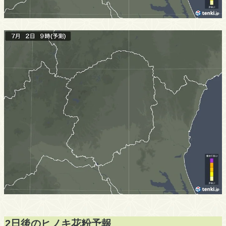
2日後のヒノキ花粉予報