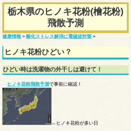
栃木県のヒノキ花粉(檜花粉)
飛散予測
健康情報
>
酸化ストレス解消に電磁波対策
>
ヒノキ花粉ひどい？
ひどい時は洗濯物の外干しは避けて！
ヒノキ花粉飛散予測
で事前に確認！
←ヒノキ花粉が多い日