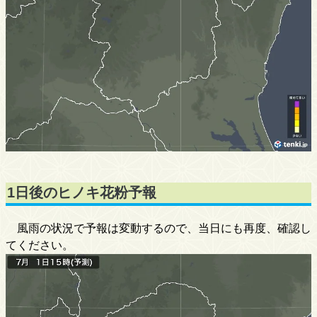
1日後のヒノキ花粉予報
風雨の状況で予報は変動するので、当日にも再度、確認し
てください。