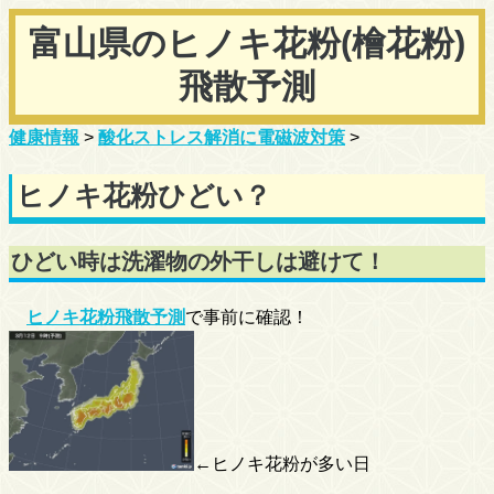
富山県のヒノキ花粉(檜花粉)
飛散予測
健康情報
>
酸化ストレス解消に電磁波対策
>
ヒノキ花粉ひどい？
ひどい時は洗濯物の外干しは避けて！
ヒノキ花粉飛散予測
で事前に確認！
←ヒノキ花粉が多い日