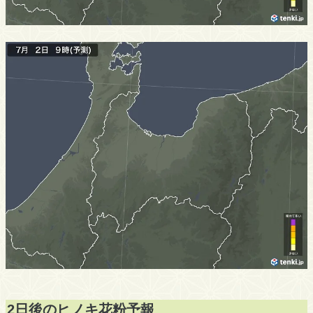
2日後のヒノキ花粉予報