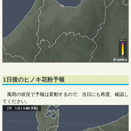
1日後のヒノキ花粉予報
風雨の状況で予報は変動するので、当日にも再度、確認し
てください。