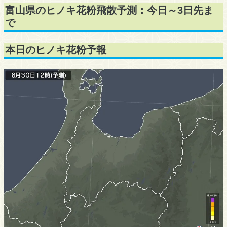
富山県のヒノキ花粉飛散予測：今日～3日先ま
で
本日のヒノキ花粉予報