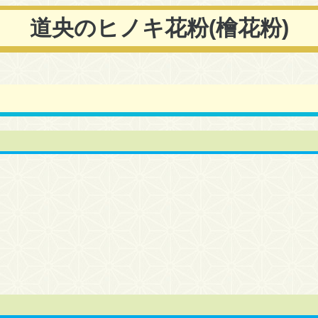
道央のヒノキ花粉(檜花粉)