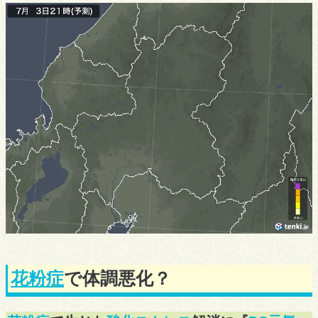
花粉症
で体調悪化？