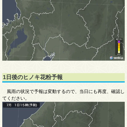
1日後のヒノキ花粉予報
風雨の状況で予報は変動するので、当日にも再度、確認し
てください。