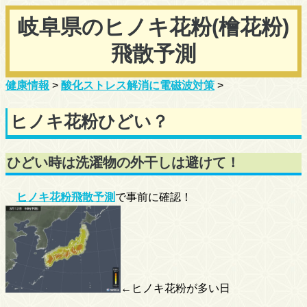
岐阜県のヒノキ花粉(檜花粉)
飛散予測
健康情報
>
酸化ストレス解消に電磁波対策
>
ヒノキ花粉ひどい？
ひどい時は洗濯物の外干しは避けて！
ヒノキ花粉飛散予測
で事前に確認！
←ヒノキ花粉が多い日