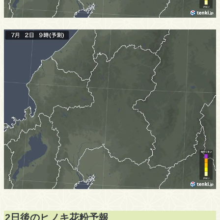
2日後のヒノキ花粉予報