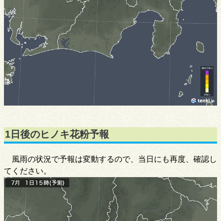
1日後のヒノキ花粉予報
風雨の状況で予報は変動するので、当日にも再度、確認し
てください。