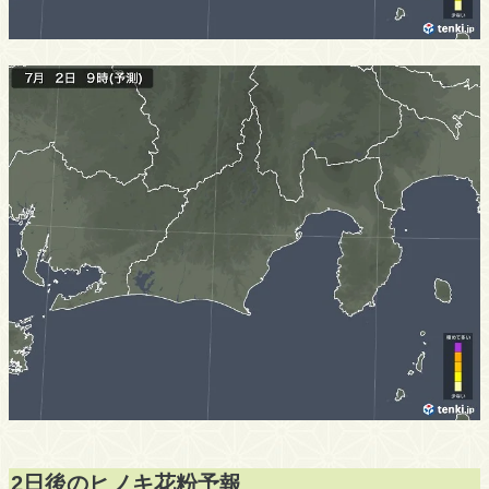
2日後のヒノキ花粉予報