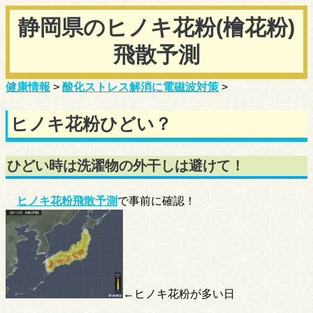
静岡県のヒノキ花粉(檜花粉)
飛散予測
健康情報
>
酸化ストレス解消に電磁波対策
>
ヒノキ花粉ひどい？
ひどい時は洗濯物の外干しは避けて！
ヒノキ花粉飛散予測
で事前に確認！
←ヒノキ花粉が多い日