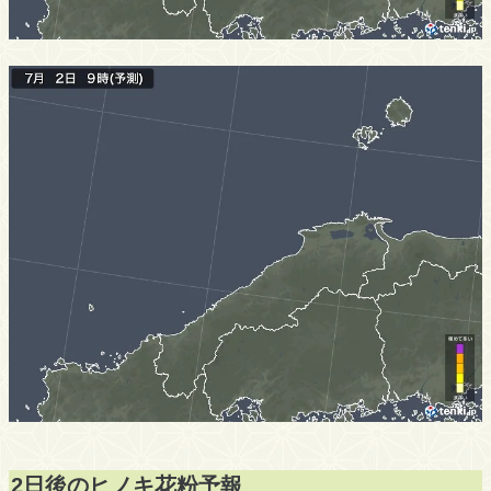
2日後のヒノキ花粉予報