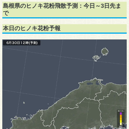
島根県のヒノキ花粉飛散予測：今日～3日先ま
で
本日のヒノキ花粉予報