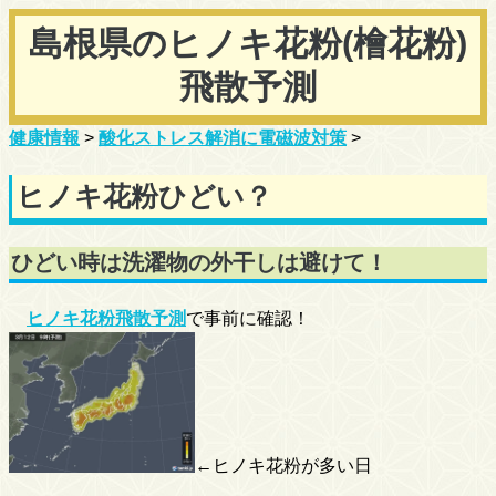
島根県のヒノキ花粉(檜花粉)
飛散予測
健康情報
>
酸化ストレス解消に電磁波対策
>
ヒノキ花粉ひどい？
ひどい時は洗濯物の外干しは避けて！
ヒノキ花粉飛散予測
で事前に確認！
←ヒノキ花粉が多い日