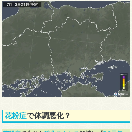
花粉症
で体調悪化？