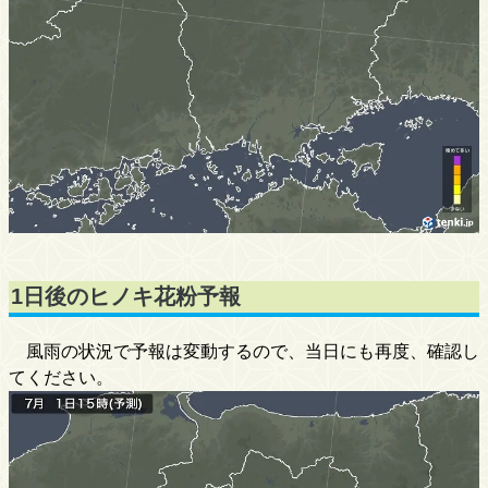
1日後のヒノキ花粉予報
風雨の状況で予報は変動するので、当日にも再度、確認し
てください。