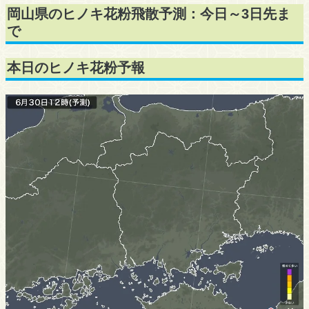
岡山県のヒノキ花粉飛散予測：今日～3日先ま
で
本日のヒノキ花粉予報