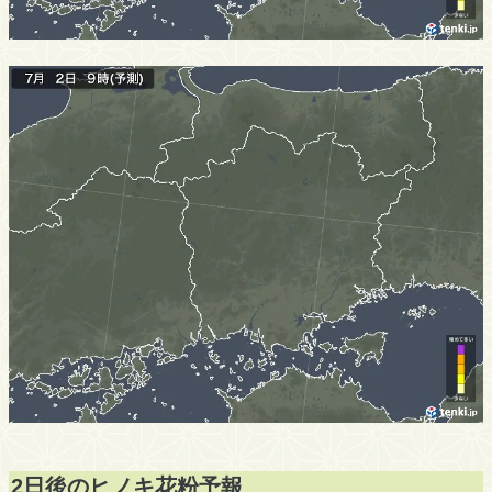
2日後のヒノキ花粉予報