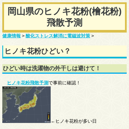
岡山県のヒノキ花粉(檜花粉)
飛散予測
健康情報
>
酸化ストレス解消に電磁波対策
>
ヒノキ花粉ひどい？
ひどい時は洗濯物の外干しは避けて！
ヒノキ花粉飛散予測
で事前に確認！
←ヒノキ花粉が多い日