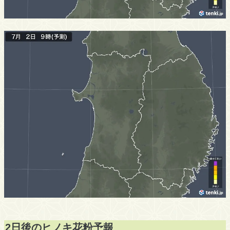
2日後のヒノキ花粉予報