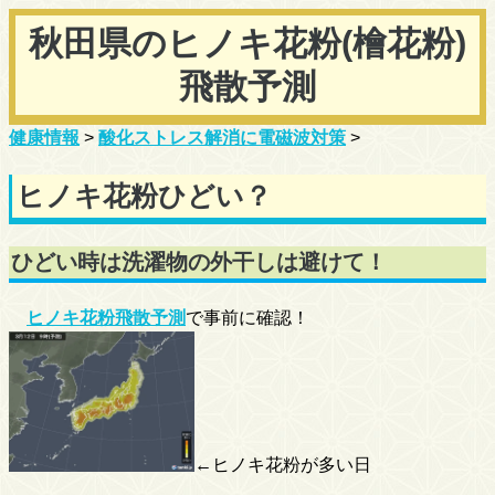
秋田県のヒノキ花粉(檜花粉)
飛散予測
健康情報
>
酸化ストレス解消に電磁波対策
>
ヒノキ花粉ひどい？
ひどい時は洗濯物の外干しは避けて！
ヒノキ花粉飛散予測
で事前に確認！
←ヒノキ花粉が多い日