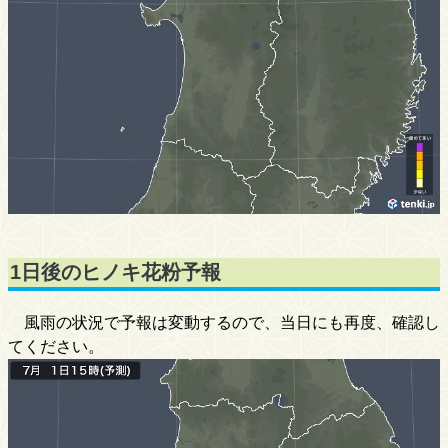
1日後のヒノキ花粉予報
風雨の状況で予報は変動するので、当日にも再度、確認し
てください。