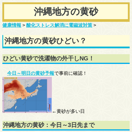
沖縄地方の黄砂
健康情報
>
酸化ストレス解消に電磁波対策
>
沖縄地方の黄砂ひどい？
ひどい黄砂で洗濯物の外干しNG！
今日～明日の黄砂予報
で事前に確認！
←黄砂が多い日
沖縄地方の黄砂：今日～3日先まで