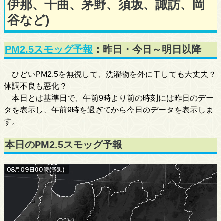
伊那、千曲、茅野、須坂、諏訪、岡
谷など)
PM2.5スモッグ予報
：昨日・今日～明日以降
ひどいPM2.5を無視して、洗濯物を外に干しても大丈夫？
体調不良も悪化？
本日とは基準日で、午前9時より前の時刻には昨日のデー
タを表示し、午前9時を過ぎてから今日のデータを表示しま
す。
本日のPM2.5スモッグ予報