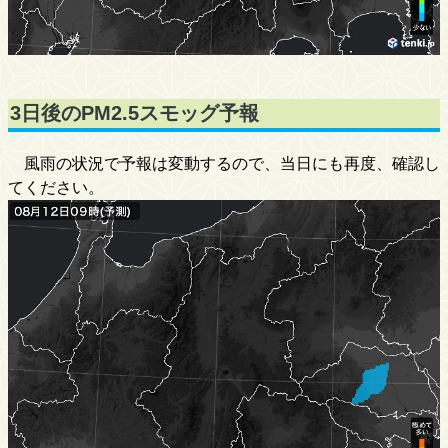
3日後のPM2.5スモッグ予報
風雨の状況で予報は変動するので、当日にも再度、確認し
てください。