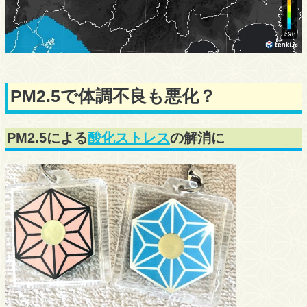
PM2.5で体調不良も悪化？
PM2.5による
酸化ストレス
の解消に