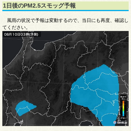
1日後のPM2.5スモッグ予報
風雨の状況で予報は変動するので、当日にも再度、確認し
てください。