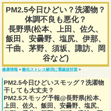
PM2.5今日ひどい？洗濯物？
体調不良も悪化？
長野県(松本、上田、佐久、
飯田、安曇野、塩尻、伊那、
千曲、茅野、須坂、諏訪、岡
谷など)
健康情報
>
酸化ストレス解消に電磁波対策
>
PM2.5今日ひどいスモッグ？洗濯物
干しても大丈夫？
PM2.5スモッグ予報@長野県(松本、
上田、佐久、飯田、安曇野、塩尻、