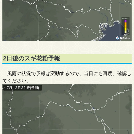
2日後のスギ花粉予報
風雨の状況で予報は変動するので、当日にも再度、確認し
てください。