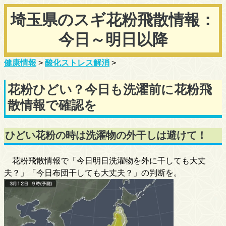
埼玉県のスギ花粉飛散情報：
今日～明日以降
健康情報
>
酸化ストレス解消
>
花粉ひどい？今日も洗濯前に花粉飛
散情報で確認を
ひどい花粉の時は洗濯物の外干しは避けて！
花粉飛散情報で「今日明日洗濯物を外に干しても大丈
夫？」「今日布団干しても大丈夫？」の判断を。