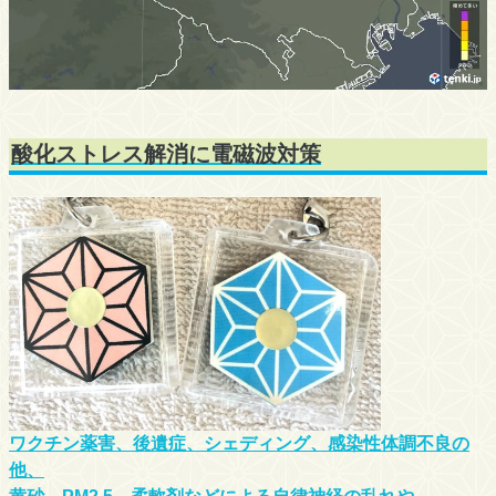
酸化ストレス解消に電磁波対策
ワクチン薬害、後遺症、シェディング、感染性体調不良の
他、