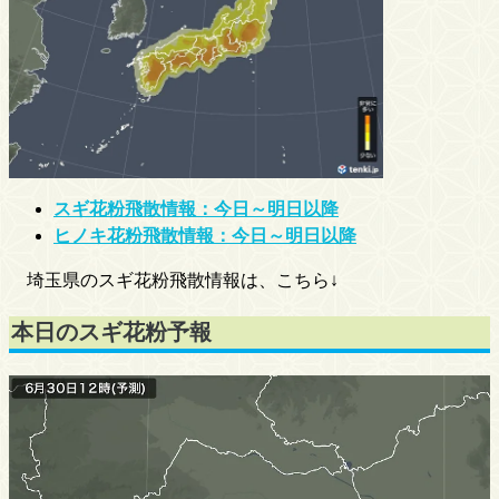
スギ花粉飛散情報：今日～明日以降
ヒノキ花粉飛散情報：今日～明日以降
埼玉県のスギ花粉飛散情報は、こちら↓
本日のスギ花粉予報