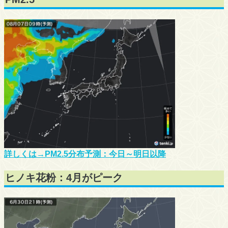
詳しくは→PM2.5分布予測：今日～明日以降
ヒノキ花粉：4月がピーク