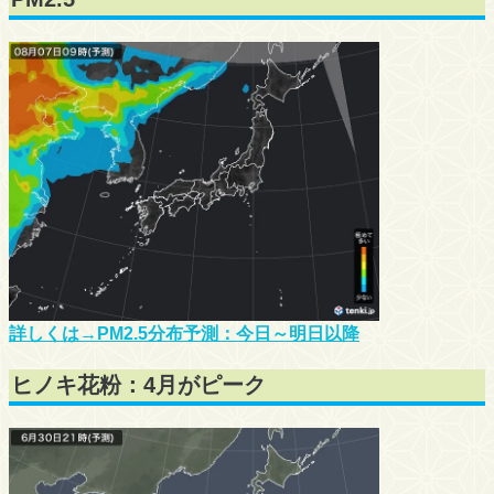
詳しくは→PM2.5分布予測：今日～明日以降
ヒノキ花粉：4月がピーク