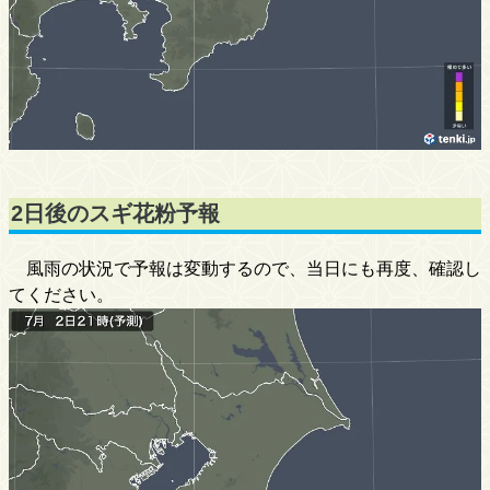
2日後のスギ花粉予報
風雨の状況で予報は変動するので、当日にも再度、確認し
てください。