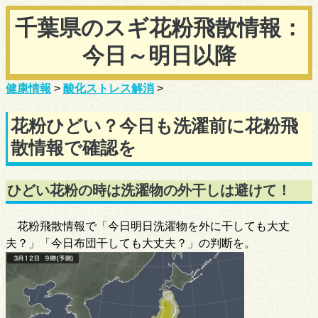
千葉県のスギ花粉飛散情報：
今日～明日以降
健康情報
>
酸化ストレス解消
>
花粉ひどい？今日も洗濯前に花粉飛
散情報で確認を
ひどい花粉の時は洗濯物の外干しは避けて！
花粉飛散情報で「今日明日洗濯物を外に干しても大丈
夫？」「今日布団干しても大丈夫？」の判断を。