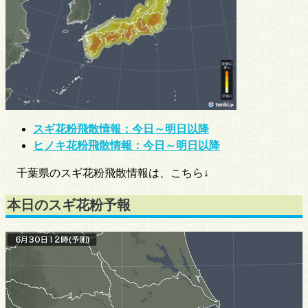
スギ花粉飛散情報：今日～明日以降
ヒノキ花粉飛散情報：今日～明日以降
千葉県のスギ花粉飛散情報は、こちら↓
本日のスギ花粉予報