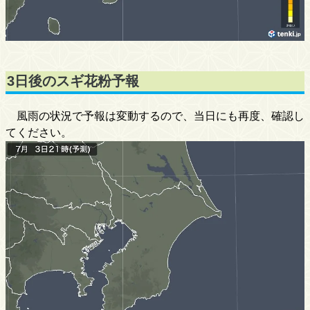
3日後のスギ花粉予報
風雨の状況で予報は変動するので、当日にも再度、確認し
てください。