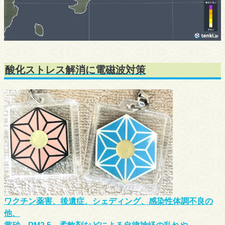
酸化ストレス解消に電磁波対策
ワクチン薬害、後遺症、シェディング、感染性体調不良の
他、