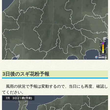
3日後のスギ花粉予報
風雨の状況で予報は変動するので、当日にも再度、確認し
てください。