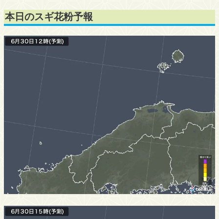
本日のスギ花粉予報