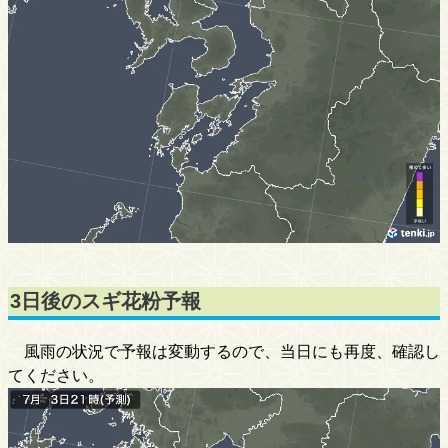
3日後のスギ花粉予報
風雨の状況で予報は変動するので、当日にも再度、確認し
てください。