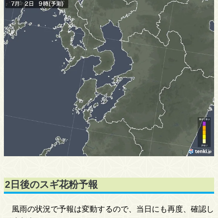
2日後のスギ花粉予報
風雨の状況で予報は変動するので、当日にも再度、確認し