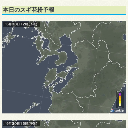
本日のスギ花粉予報