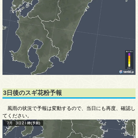
3日後のスギ花粉予報
風雨の状況で予報は変動するので、当日にも再度、確認し
てください。