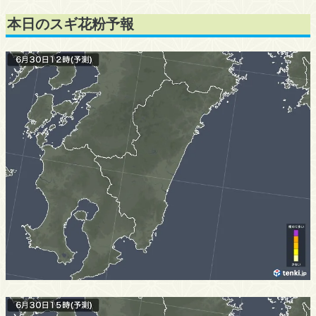
本日のスギ花粉予報