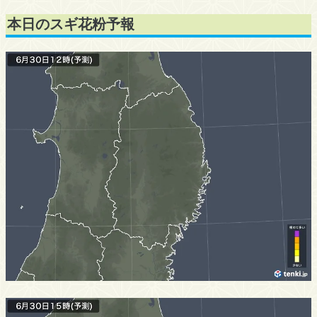
本日のスギ花粉予報