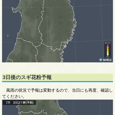
3日後のスギ花粉予報
風雨の状況で予報は変動するので、当日にも再度、確認し
てください。